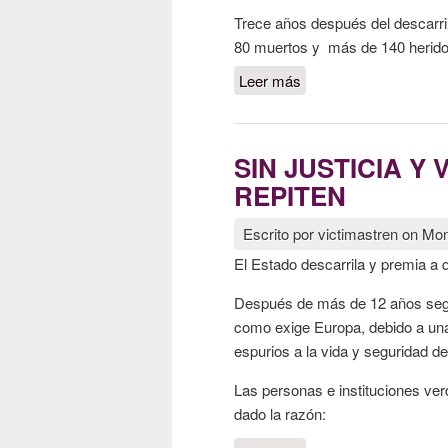
Trece años después del descarril
80 muertos y más de 140 heridos
Leer más
sobre TRECE AÑOS
SIN JUSTICIA Y
REPITEN
Escrito por
victimastren
on
Mon
El Estado descarrila y premia a q
Después de más de 12 años segui
como exige Europa, debido a una
espurios a la vida y seguridad d
Las personas e instituciones ve
dado la razón: