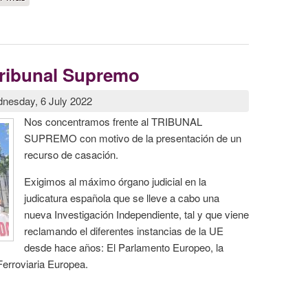
POLÍTICOS E INSTITUCIONES DESCARRILAN
Tribunal Supremo
nesday, 6 July 2022
Nos concentramos frente al TRIBUNAL
SUPREMO con motivo de la presentación de un
recurso de casación.
Exigimos al máximo órgano judicial en la
judicatura española que se lleve a cabo una
nueva Investigación Independiente, tal y que viene
reclamando el diferentes instancias de la UE
desde hace años: El Parlamento Europeo, la
erroviaria Europea.
 Tribunal Supremo