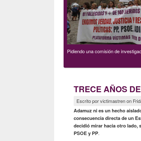
Pidiendo una comisión de investiga
TRECE AÑOS DE
Escrito por
victimastren
on
Frid
Adamuz
ni es un hecho aislado
consecuencia directa de un Est
decidió mirar hacia otro lado, 
PSOE y PP
.