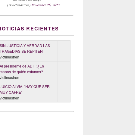
(@victimastren)
November 26, 2023
NOTICIAS RECIENTES
SIN JUSTICIA Y VERDAD LAS
TRAGEDIAS SE REPITEN
victimastren
Al presidente de ADIF: ¿En
manos de quién estamos?
victimastren
JUICIO ALVIA: “HAY QUE SER
MUY CAFRE”
victimastren