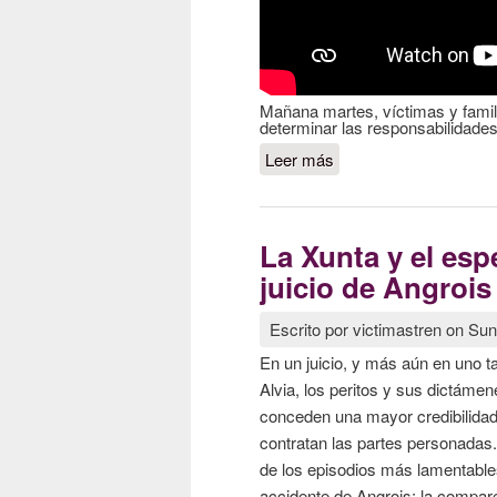
Mañana martes, víctimas y famil
determinar las responsabilidades 
Leer más
sobre JUICIO ALVIA
La Xunta y el esp
juicio de Angrois
Escrito por
victimastren
on
Sun
En un juicio, y más aún en uno t
Alvia, los peritos y sus dictám
conceden una mayor credibilidad 
contratan las partes personadas
de los episodios más lamentables
accidente de Angrois: la compare