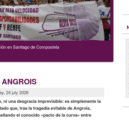
ción en Santiago de Compostela
 ANGROIS
ay, 24 july 2026
, ni una desgracia imprevisible: es simplemente la
ado que, tras la tragedia evitable de Angrois,
sellando el conocido «pacto de la curva» entr
e