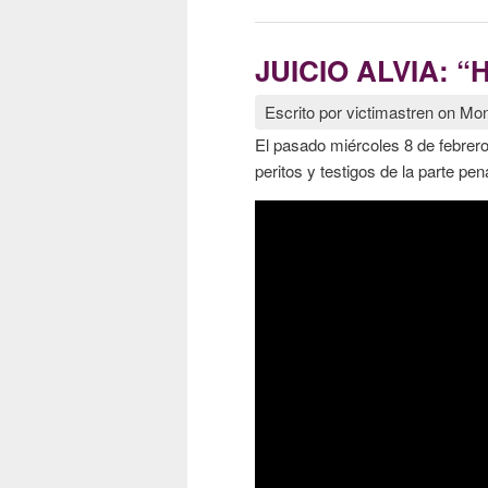
JUICIO ALVIA: 
Escrito por
victimastren
on
Mon
El pasado miércoles 8 de febrero
peritos y testigos de la parte pena