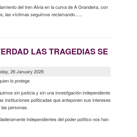
amiento del tren Alvia en la curva de A Grandeira, con
, las víctimas seguimos reclamando......
 DE ANGROIS
 VERDAD LAS TRAGEDIAS SE
day, 26 January 2026
uien lo protege
mos sin justicia y sin una investigación independiente
s instituciones politizadas que anteponen sus intereses
e las personas.
rdaderamente independientes del poder político nos han