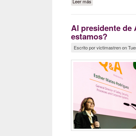
Leer más
sobre SIN JUSTICI
Al presidente de
estamos?
Escrito por
victimastren
on
Tue