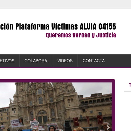
ETIVOS
COLABORA
VIDEOS
CONTACTA