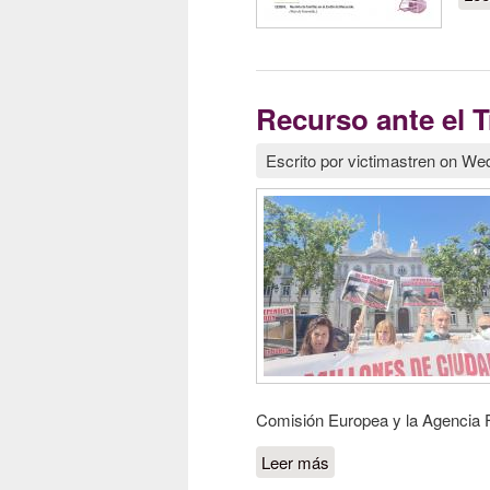
Recurso ante el 
Escrito por
victimastren
on
Wed
Comisión Europea y la Agencia F
Leer más
sobre Recurso ante el